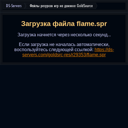
DS-Servers
Файлы ресурсов игр на движке GoldSource
Загрузка файла flame.spr
Загрузка начнется через несколько секунд...
Если загрузка не началась автоматически,
воспользуйтесь следующей ссылкой:
https://ds-
servers.com/goldsrc-res/r29353/flame.spr