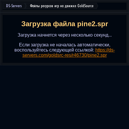
DS-Servers
Файлы ресурсов игр на движке GoldSource
Загрузка файла pine2.spr
Загрузка начнется через несколько секунд...
Если загрузка не началась автоматически,
воспользуйтесь следующей ссылкой:
https://ds-
servers.com/goldsrc-res/r46730/pine2.spr