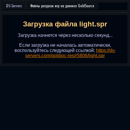
DS-Servers
Файлы ресурсов игр на движке GoldSource
Загрузка файла light.spr
Загрузка начнется через несколько секунд...
Если загрузка не началась автоматически,
воспользуйтесь следующей ссылкой:
https://ds-
servers.com/goldsrc-res/r5806/light.spr