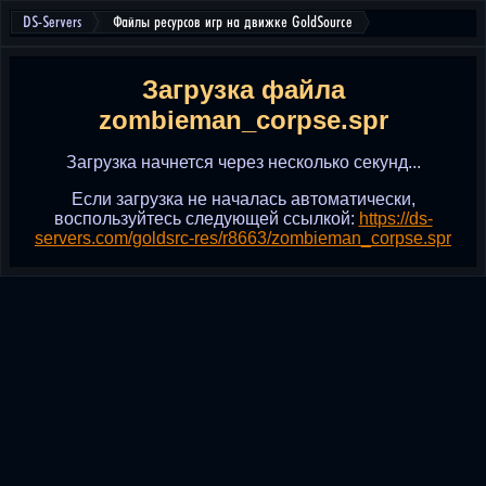
DS-Servers
Файлы ресурсов игр на движке GoldSource
Загрузка файла
zombieman_corpse.spr
Загрузка начнется через несколько секунд...
Если загрузка не началась автоматически,
воспользуйтесь следующей ссылкой:
https://ds-
servers.com/goldsrc-res/r8663/zombieman_corpse.spr