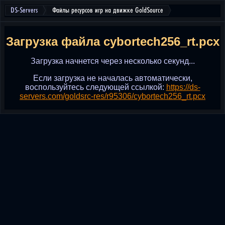
DS-Servers
Файлы ресурсов игр на движке GoldSource
Загрузка файла cybortech256_rt.pcx
Загрузка начнется через несколько секунд...
Если загрузка не началась автоматически,
воспользуйтесь следующей ссылкой:
https://ds-
servers.com/goldsrc-res/r95306/cybortech256_rt.pcx