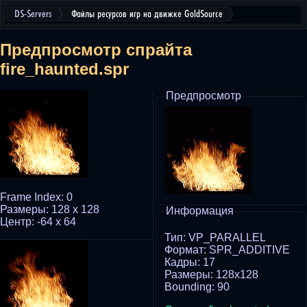
DS-Servers
Файлы ресурсов игр на движке GoldSource
Предпросмотр спрайта
fire_haunted.spr
Предпросмотр
Frame Index: 0
Размеры: 128 x 128
Информация
Центр: -64 x 64
Тип: VP_PARALLEL
Формат: SPR_ADDITIVE
Кадры: 17
Размеры: 128x128
Bounding: 90