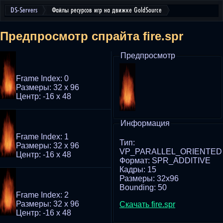
DS-Servers
Файлы ресурсов игр на движке GoldSource
Предпросмотр спрайта fire.spr
Предпросмотр
Frame Index: 0
Размеры: 32 x 96
Центр: -16 x 48
Информация
Frame Index: 1
Тип:
Размеры: 32 x 96
VP_PARALLEL_ORIENTED
Центр: -16 x 48
Формат: SPR_ADDITIVE
Кадры: 15
Размеры: 32x96
Bounding: 50
Frame Index: 2
Размеры: 32 x 96
Скачать fire.spr
Центр: -16 x 48