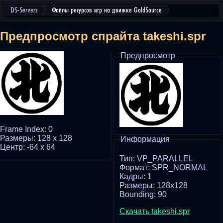
DS-Servers
Файлы ресурсов игр на движке GoldSource
Предпросмотр спрайта takeshi.spr
Предпросмотр
Frame Index: 0
Размеры: 128 x 128
Информация
Центр: -64 x 64
Тип: VP_PARALLEL
Формат: SPR_NORMAL
Кадры: 1
Размеры: 128x128
Bounding: 90
Скачать takeshi.spr