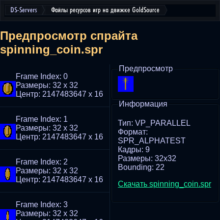
DS-Servers
Файлы ресурсов игр на движке GoldSource
Предпросмотр спрайта
spinning_coin.spr
Предпросмотр
Frame Index: 0
Размеры: 32 x 32
Центр: 2147483647 x 16
Информация
Frame Index: 1
Тип: VP_PARALLEL
Размеры: 32 x 32
Формат:
Центр: 2147483647 x 16
SPR_ALPHATEST
Кадры: 9
Размеры: 32x32
Frame Index: 2
Bounding: 22
Размеры: 32 x 32
Центр: 2147483647 x 16
Скачать spinning_coin.spr
Frame Index: 3
Размеры: 32 x 32