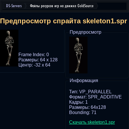
DS-Servers
Файлы ресурсов игр на движке GoldSource
Предпросмотр спрайта skeleton1.spr
Предпросмотр
Frame Index: 0
Размеры: 64 x 128
Центр: -32 x 64
Информация
Тип: VP_PARALLEL
Формат: SPR_ADDITIVE
Кадры: 1
Размеры: 64x128
Bounding: 71
Скачать skeleton1.spr