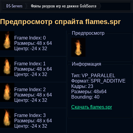
DS-Servers
Файлы ресурсов игр на движке GoldSource
Предпросмотр спрайта flames.spr
Предпросмотр
Frame Index: 0
Размеры: 48 x 64
Центр: -24 x 32
Frame Index: 1
Информация
Размеры: 48 x 64
Центр: -24 x 32
Тип: VP_PARALLEL
Формат: SPR_ADDITIVE
Кадры: 23
Frame Index: 2
Размеры: 48x64
Размеры: 48 x 64
Bounding: 40
Центр: -24 x 32
Скачать flames.spr
Frame Index: 3
Размеры: 48 x 64
Центр: -24 x 32