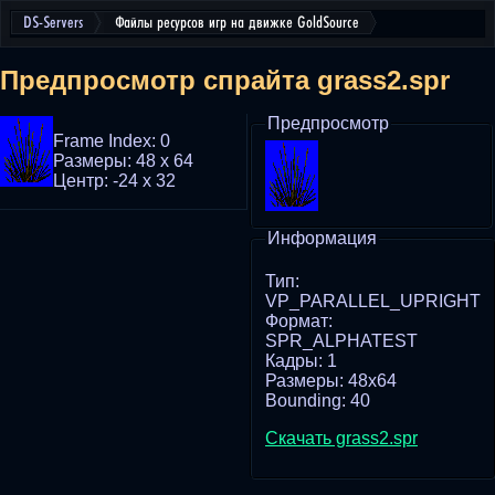
DS-Servers
Файлы ресурсов игр на движке GoldSource
Предпросмотр спрайта grass2.spr
Предпросмотр
Frame Index: 0
Размеры: 48 x 64
Центр: -24 x 32
Информация
Тип:
VP_PARALLEL_UPRIGHT
Формат:
SPR_ALPHATEST
Кадры: 1
Размеры: 48x64
Bounding: 40
Скачать grass2.spr