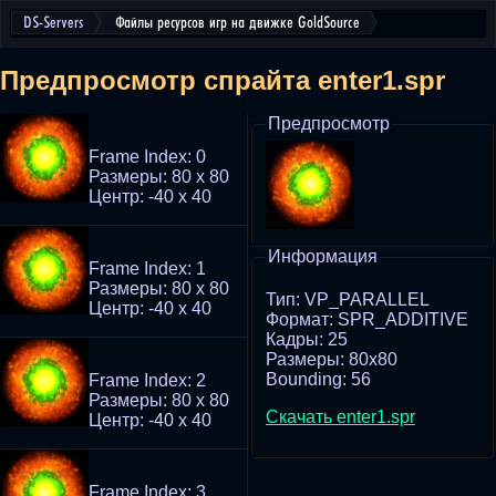
DS-Servers
Файлы ресурсов игр на движке GoldSource
Предпросмотр спрайта enter1.spr
Предпросмотр
Frame Index: 0
Размеры: 80 x 80
Центр: -40 x 40
Информация
Frame Index: 1
Размеры: 80 x 80
Тип: VP_PARALLEL
Центр: -40 x 40
Формат: SPR_ADDITIVE
Кадры: 25
Размеры: 80x80
Bounding: 56
Frame Index: 2
Размеры: 80 x 80
Скачать enter1.spr
Центр: -40 x 40
Frame Index: 3