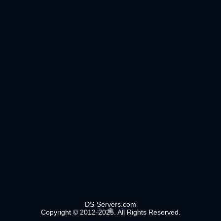
DS-Servers.com
Copyright © 2012-2025. All Rights Reserved.