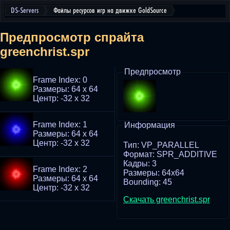
DS-Servers
Файлы ресурсов игр на движке GoldSource
Предпросмотр спрайта
greenchrist.spr
Предпросмотр
Frame Index: 0
Размеры: 64 x 64
Центр: -32 x 32
Frame Index: 1
Информация
Размеры: 64 x 64
Центр: -32 x 32
Тип: VP_PARALLEL
Формат: SPR_ADDITIVE
Кадры: 3
Frame Index: 2
Размеры: 64x64
Размеры: 64 x 64
Bounding: 45
Центр: -32 x 32
Скачать greenchrist.spr