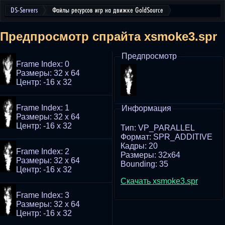
DS-Servers
Файлы ресурсов игр на движке GoldSource
Предпросмотр спрайта xsmoke3.spr
Предпросмотр
Frame Index: 0
Размеры: 32 x 64
Центр: -16 x 32
Frame Index: 1
Информация
Размеры: 32 x 64
Центр: -16 x 32
Тип: VP_PARALLEL
Формат: SPR_ADDITIVE
Кадры: 20
Frame Index: 2
Размеры: 32x64
Размеры: 32 x 64
Bounding: 35
Центр: -16 x 32
Скачать xsmoke3.spr
Frame Index: 3
Размеры: 32 x 64
Центр: -16 x 32