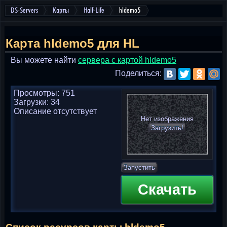
DS-Servers
Карты
Half-Life
hldemo5
Карта hldemo5 для HL
Вы можете найти
cервера с картой hldemo5
Поделиться:
Просмотры: 751
Загрузки: 34
Описание отсутствует
Нет изображения
Загрузить!
Запустить
Скачать