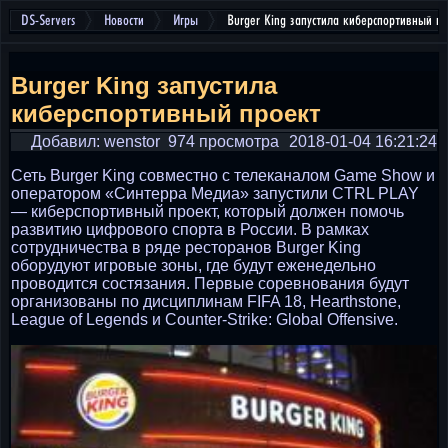
DS-Servers
Новости
Игры
Burger King запустила киберспортивный п
Burger King запустила
киберспортивный проект
Добавил: wenstor
974 просмотра
2018-01-04 16:21:24
Сеть Burger King совместно с телеканалом Game Show и
оператором «Синтерра Медиа» запустили CTRL PLAY
— киберспортивный проект, который должен помочь
развитию цифрового спорта в России. В рамках
сотрудничества в ряде ресторанов Burger King
оборудуют игровые зоны, где будут еженедельно
проводится состязания. Первые соревнования будут
организованы по дисциплинам FIFA 18, Hearthstone,
League of Legends и Counter-Strike: Global Offensive.