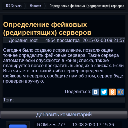
DS-Servers
Новости
Определение фейковых (редиректящих) серверов
Определение фейковых
(редиректящих) серверов
Добавил: root
4954 просмотра
2015-02-03 09:21:57
Сегодня было создано исправление, позволяющее
точнее определить фейковые сервера. Такие сервера
автоматически опускаются в конец списка, так же
планируется вовсе прекратить вывод их в списках. Если
Вы считаете, что какой-либо сервер определен
фейковым неверно, сообщите нам об этом, сервер будет
проверен вручную.
Поделиться:
Тэги:
Добавить комментарий
ROM-zes-777
13.08.2020 17:15:36