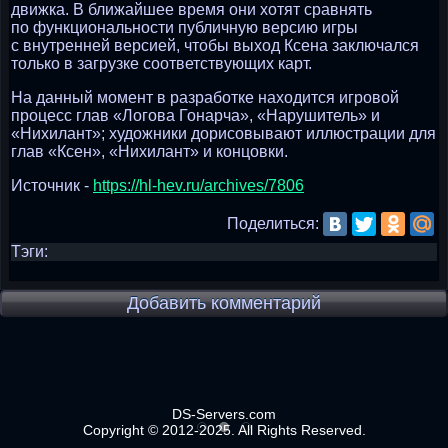
движка. В ближайшее время они хотят сравнять
по функциональности публичную версию игры
с внутренней версией, чтобы выход Ксена заключался
только в загрузке соответствующих карт.
На данный момент в разработке находится игровой
процесс глав «Логова Гонарча», «Нарушитель» и
«Нихилант»; художники дорисовывают иллюстрации для
глав «Ксен», «Нихилант» и концовки.
Источник -
https://hl-hev.ru/archives/7806
Поделиться:
Тэги:
Добавить комментарий
DS-Servers.com
Copyright © 2012-2025. All Rights Reserved.