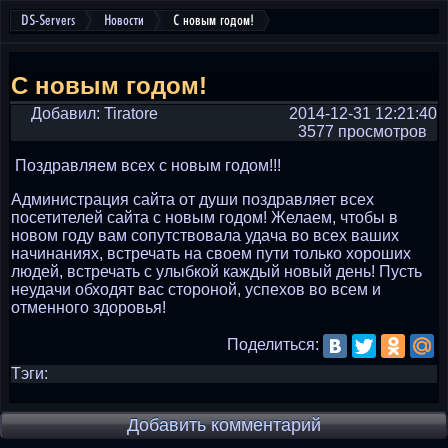
DS-Servers
Новости
С новым годом!
С новым годом!
Добавил: Tiratore
2014-12-31 12:21:40
3577 просмотров
Поздравляем всех с новым годом!!!
Администрация сайта от души поздравляет всех
посетителей сайта с новым годом! Желаем, чтобы в
новом году вам сопутствовала удача во всех ваших
начинаниях, встречать на своем пути только хороших
людей, встречать с улыбкой каждый новый день! Пусть
неудачи обходят вас стороной, успехов во всем и
отменного здоровья!
Поделиться:
Тэги:
Добавить комментарий