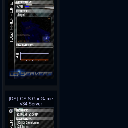
[DS]: CS:S GunGame
v34 Server