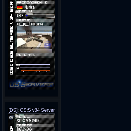
[DS]: CS:S v34 Server