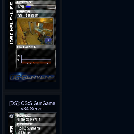
[DS]: CS:S GunGame
v34 Server