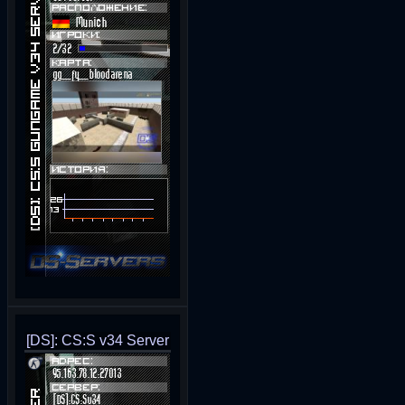
[DS]: CS:S v34 Server