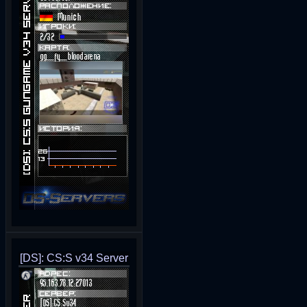
[DS]: CS:S v34 Server