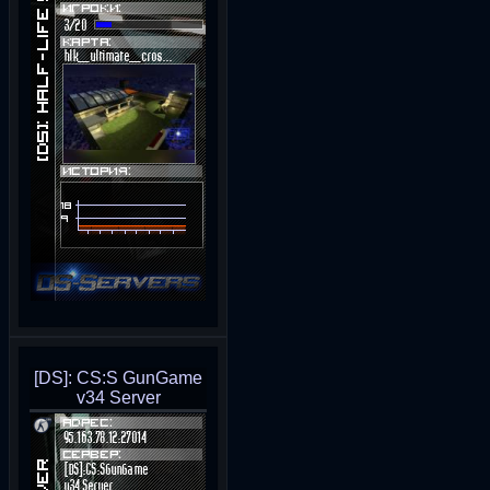
[DS]: CS:S GunGame
v34 Server