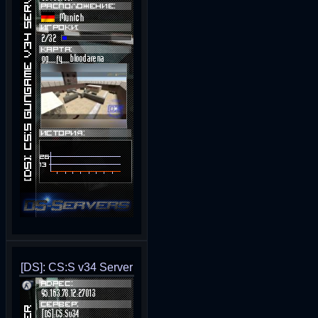
[DS]: CS:S v34 Server