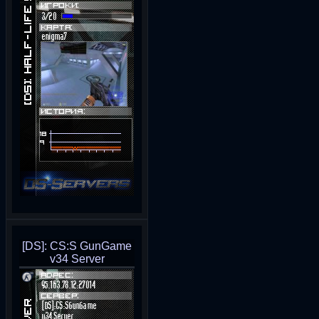
[DS]: CS:S GunGame
v34 Server