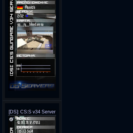
[DS]: CS:S v34 Server