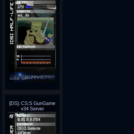
[DS]: CS:S GunGame
v34 Server