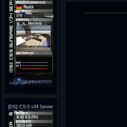
[DS]: CS:S v34 Server