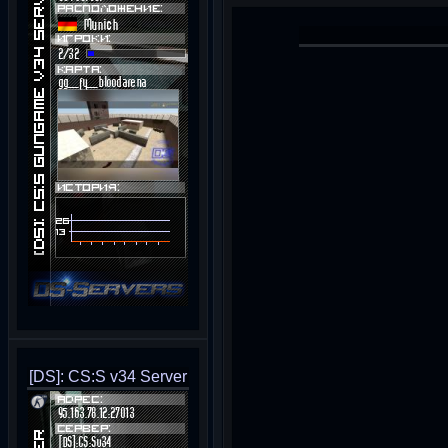
[DS]: CS:S v34 Server