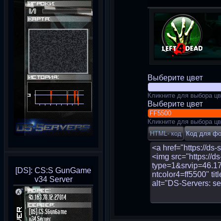
Выберите цвет
Кликните для выбора цв
Выберите цвет
Кликните для выбора цв
[DS]: CS:S GunGame
v34 Server