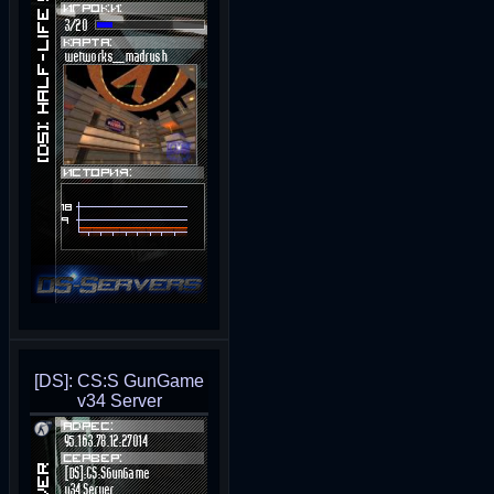
[DS]: CS:S GunGame
v34 Server