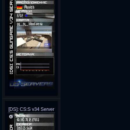
[DS]: CS:S v34 Server