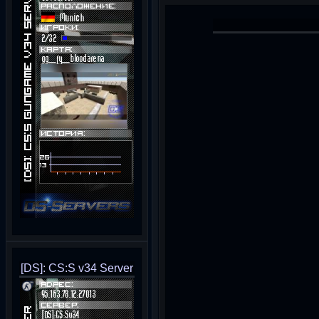
[DS]: CS:S v34 Server