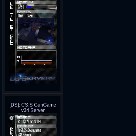
[DS]: CS:S GunGame
v34 Server