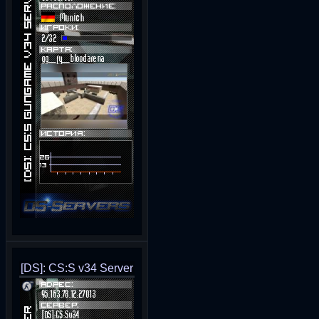
[DS]: CS:S v34 Server