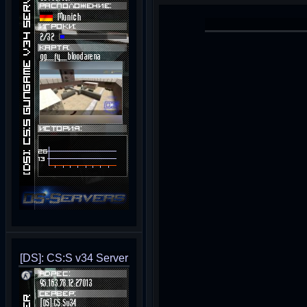
[DS]: CS:S v34 Server