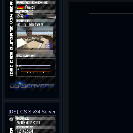
[DS]: CS:S v34 Server