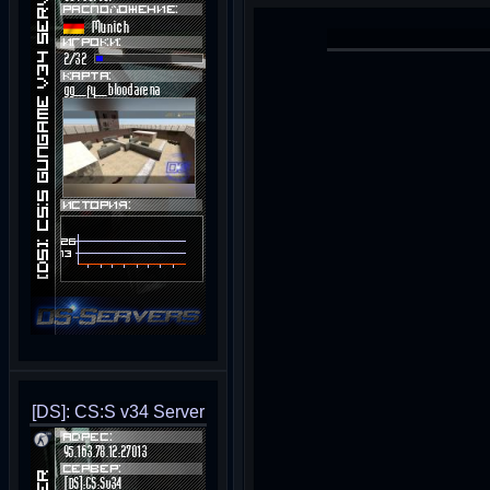
[DS]: CS:S v34 Server