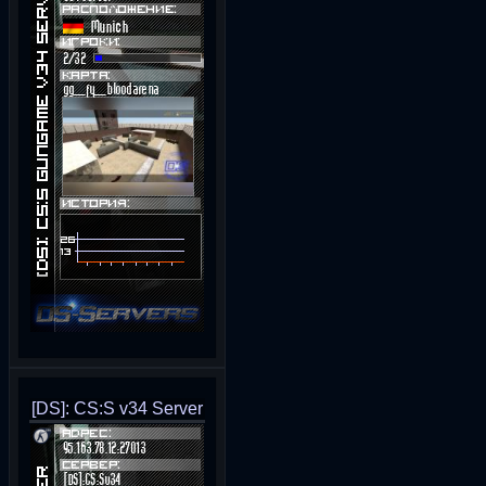
[DS]: CS:S v34 Server