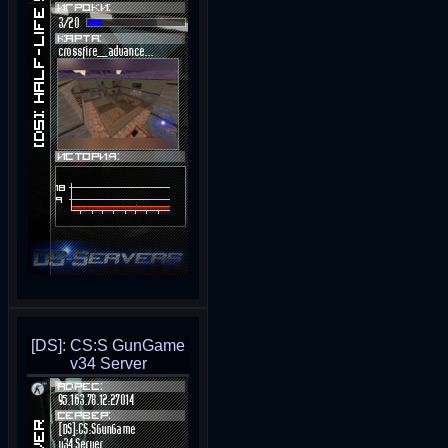
[DS]: CS:S GunGame
v34 Server