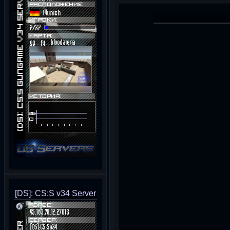
[DS]: CS:S v34 Server