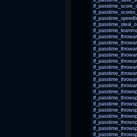
tf_passtime_score_c
tf_passtime_scores
tf_passtime_speedb
tf_passtime_steal_
tf_passtime_teamma
tf_passtime_throw
tf_passtime_throwa
tf_passtime_throwa
tf_passtime_throwa
tf_passtime_throwa
tf_passtime_throwa
tf_passtime_throwa
tf_passtime_throwar
tf_passtime_throwa
tf_passtime_thro
tf_passtime_throws
tf_passtime_throw
tf_passtime_throw
tf_passtime_throws
tf_passtime_throws
tf_passtime_throws
tf_passtime_throws