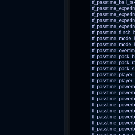
tf_passtime_ball_t
tf_passtime_experi
tf_passtime_experi
tf_passtime_experi
tf_passtime_experi
tf_passtime_flinch_
tf_passtime_mode_
tf_passtime_mode
tf_passtime_overti
tf_passtime_pack_
tf_passtime_pack_r
tf_passtime_pack_
tf_passtime_player
tf_passtime_player_
tf_passtime_powerb
tf_passtime_powerb
tf_passtime_power
tf_passtime_powerb
tf_passtime_powerb
tf_passtime_powerb
tf_passtime_powerb
tf_passtime_powerb
tf_passtime_save_s