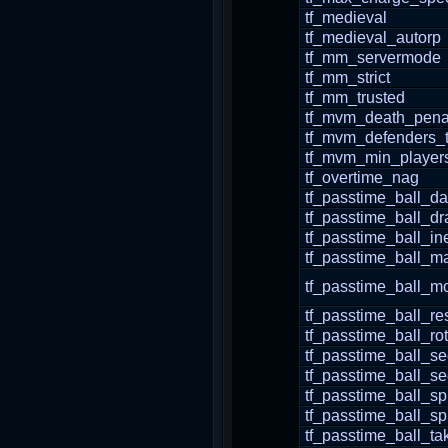
tf_medieval
tf_medieval_autorp
tf_mm_servermode
tf_mm_strict
tf_mm_trusted
tf_mvm_death_pena
tf_mvm_defenders_
tf_mvm_min_players
tf_overtime_nag
tf_passtime_ball_d
tf_passtime_ball_dr
tf_passtime_ball_in
tf_passtime_ball_m
tf_passtime_ball_m
tf_passtime_ball_re
tf_passtime_ball_r
tf_passtime_ball_s
tf_passtime_ball_s
tf_passtime_ball_s
tf_passtime_ball_s
tf_passtime_ball_t