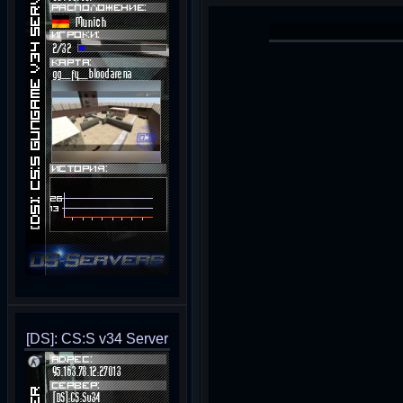
[DS]: CS:S v34 Server