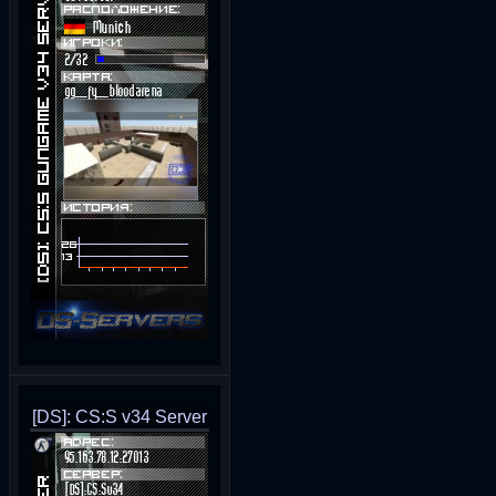
[DS]: CS:S v34 Server