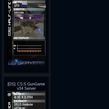
[DS]: CS:S GunGame
v34 Server