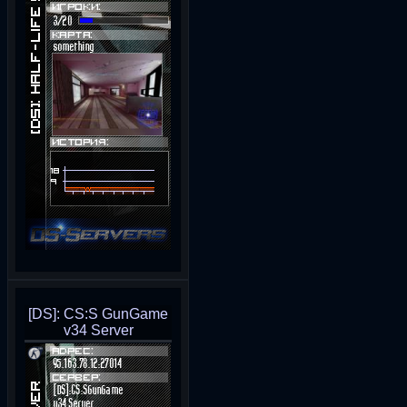
[DS]: CS:S GunGame
v34 Server