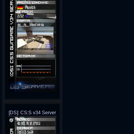
[DS]: CS:S v34 Server