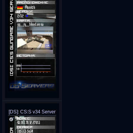
[DS]: CS:S v34 Server