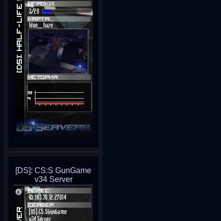
[DS]: CS:S GunGame
v34 Server