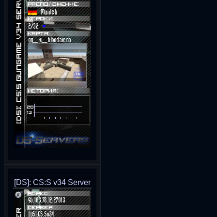
[DS]: CS:S v34 Server