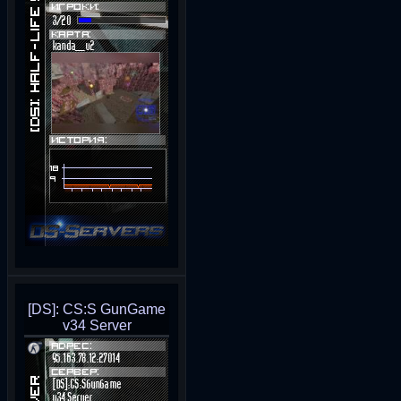
[DS]: CS:S GunGame
v34 Server