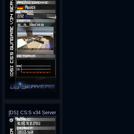
[DS]: CS:S v34 Server