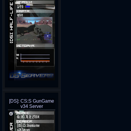
[DS]: CS:S GunGame
v34 Server