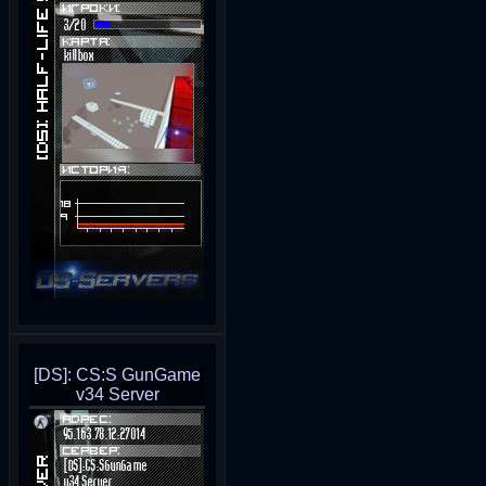
[DS]: CS:S GunGame
v34 Server