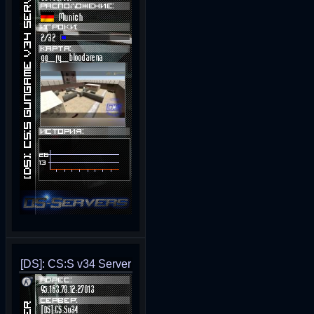
[DS]: CS:S v34 Server