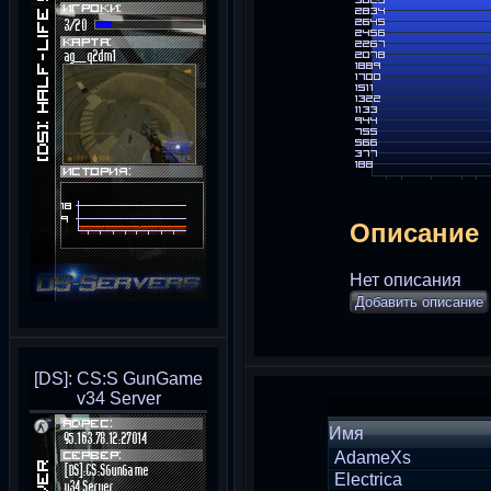
Описание
Нет описания
Добавить описание
[DS]: CS:S GunGame
v34 Server
Имя
AdameXs
Electrica