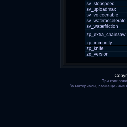
sv_stopspeed
sv_uploadmax
sv_voiceenable
sv_wateraccelerate
sv_waterfriction
zp_extra_chainsaw
zp_immunity
zp_knife
zp_version
Copyr
При копирова
За материалы, размещенные 