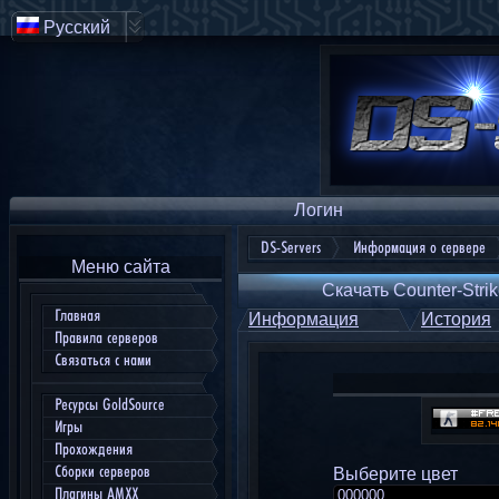
Русский
Логин
DS-Servers
Информация о сервере
Меню сайта
Скачать Counter-Strik
Главная
Информация
История
Правила серверов
Связаться с нами
Ресурсы GoldSource
Игры
Прохождения
Сборки серверов
Выберите цвет
Плагины AMXX