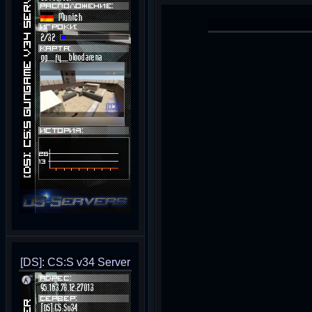
[DS]: CS:S v34 Server