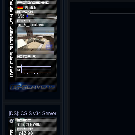
[DS]: CS:S v34 Server