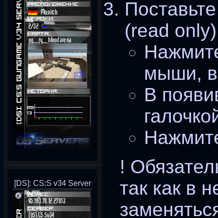
Поставьте
(read only)
Нажмите
мыши, в
В появи
галочкой
Нажмите
! Обязател
так как в 
[DS]: CS:S v34 Server
заменятьс