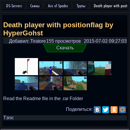
DS-Servers
Скины
Ace of Spades
Трупы
Death player with positi
Death player with positionflag by
HyperGohst
Добавил: Tiratore
155 просмотров
2015-07-02 09:27:03
Скачать
Read the Readme file in the .rar Folder
Поделиться:
Тэги: