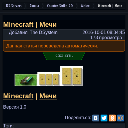
DS-Servers
Скины
Counter-Strike 2D
Melee
Minecraft | Мечи
Minecraft | Мечи
Добавил: The DSystem
2016-10-01 08:34:45
173 просмотра
Данная статья переведена автоматически.
Скачать
Minecraft
|
Мечи
Версия 1.0
Поделиться:
Тэги: