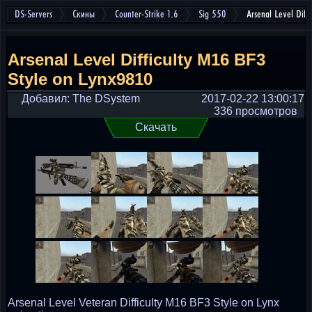
DS-Servers
Скины
Counter-Strike 1.6
Sig 550
Arsenal Level Diff
Arsenal Level Difficulty M16 BF3
Style on Lynx9810
Добавил: The DSystem
2017-02-22 13:00:17
336 просмотров
Скачать
Arsenal Level Veteran Difficulty M16 BF3 Style on Lynx